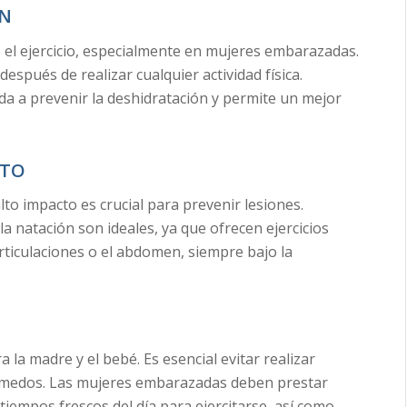
ÓN
 el ejercicio, especialmente en mujeres embarazadas.
espués de realizar cualquier actividad física.
a a prevenir la deshidratación y permite un mejor
CTO
to impacto es crucial para prevenir lesiones.
 la natación son ideales, ya que ofrecen ejercicios
ticulaciones o el abdomen, siempre bajo la
la madre y el bebé. Es esencial evitar realizar
húmedos. Las mujeres embarazadas deben prestar
tiempos frescos del día para ejercitarse, así como