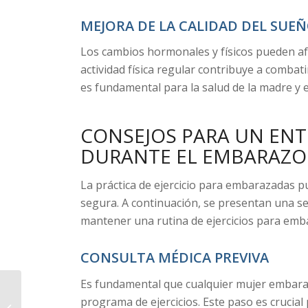
MEJORA DE LA CALIDAD DEL SUE
Los cambios hormonales y físicos pueden afe
actividad física regular contribuye a combati
es fundamental para la salud de la madre y e
CONSEJOS PARA UN EN
DURANTE EL EMBARAZO
La práctica de ejercicio para embarazadas p
segura. A continuación, se presentan una se
mantener una rutina de ejercicios para emba
CONSULTA MÉDICA PREVIVA
Es fundamental que cualquier mujer embaraz
Entrenamiento Grupos
programa de ejercicios. Este paso es crucia
Reducidos en