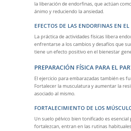
la liberación de endorfinas, que actúan com
ánimo y reduciendo la ansiedad.
EFECTOS DE LAS ENDORFINAS EN E
La práctica de actividades físicas libera end
enfrentarse a los cambios y desafíos que su
tiene un efecto positivo en el bienestar gene
PREPARACIÓN FÍSICA PARA EL PA
El ejercicio para embarazadas también es fu
Fortalecer la musculatura y aumentar la resis
asociado al mismo.
FORTALECIMIENTO DE LOS MÚSCULO
Un suelo pélvico bien tonificado es esencial 
fortalezcan, entran en las rutinas habituale