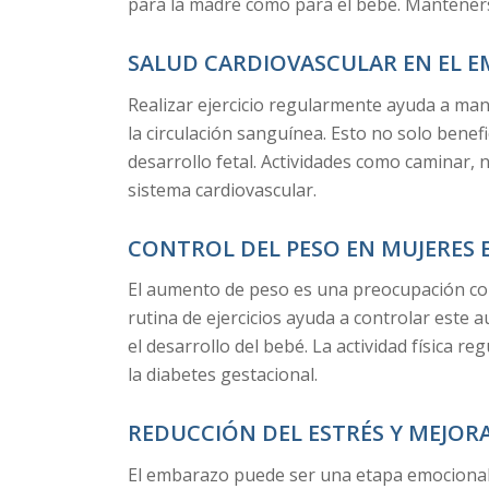
para la madre como para el bebé. Mantenerse
SALUD CARDIOVASCULAR EN EL 
Realizar ejercicio regularmente ayuda a ma
la circulación sanguínea. Esto no solo benef
desarrollo fetal. Actividades como caminar, n
sistema cardiovascular.
CONTROL DEL PESO EN MUJERES
El aumento de peso es una preocupación c
rutina de ejercicios ayuda a controlar este a
el desarrollo del bebé. La actividad física r
la diabetes gestacional.
REDUCCIÓN DEL ESTRÉS Y MEJOR
El embarazo puede ser una etapa emocionalm