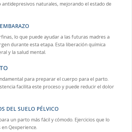
o antidepresivos naturales, mejorando el estado de
L EMBARAZO
orfinas, lo que puede ayudar a las futuras madres a
rgen durante esta etapa. Esta liberación química
ral y la salud mental.
RTO
ndamental para preparar el cuerpo para el parto.
tencia facilita este proceso y puede reducir el dolor
S DEL SUELO PÉLVICO
para un parto más fácil y cómodo. Ejercicios que lo
s en Qexperience.