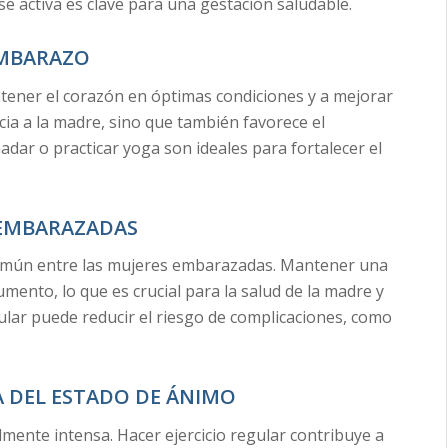
 activa es clave para una gestación saludable.
EMBARAZO
ntener el corazón en óptimas condiciones y a mejorar
icia a la madre, sino que también favorece el
adar o practicar yoga son ideales para fortalecer el
 EMBARAZADAS
omún entre las mujeres embarazadas. Mantener una
umento, lo que es crucial para la salud de la madre y
egular puede reducir el riesgo de complicaciones, como
A DEL ESTADO DE ÁNIMO
ente intensa. Hacer ejercicio regular contribuye a