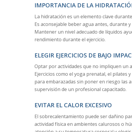
IMPORTANCIA DE LA HIDRATACI
La hidratación es un elemento clave durante
Es aconsejable beber agua antes, durante y d
Mantener un nivel adecuado de líquidos ayud
rendimiento durante el ejercicio.
ELEGIR EJERCICIOS DE BAJO IMPA
Optar por actividades que no impliquen un al
Ejercicios como el yoga prenatal, el pilates y
para embarazadas sin poner en riesgo las ar
supervisión de un profesional capacitado.
EVITAR EL CALOR EXCESIVO
El sobrecalentamiento puede ser dañino para 
actividad física en ambientes calurosos o 
atención a su temperatura corporal y elegir 