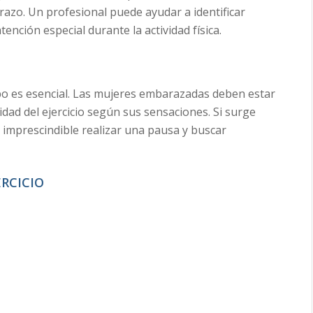
arazo. Un profesional puede ayudar a identificar
tención especial durante la actividad física.
rpo es esencial. Las mujeres embarazadas deben estar
sidad del ejercicio según sus sensaciones. Si surge
s imprescindible realizar una pausa y buscar
ERCICIO