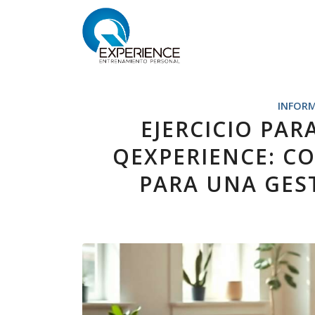
dice:
INFOR
EJERCICIO PA
QEXPERIENCE: CO
PARA UNA GES