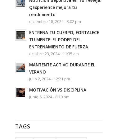
Nutrición deportiva en Torrevieja.
QExperience mejora tu
rendimiento
diciembre 18, 2024 - 3:02 pm
ENTRENA TU CUERPO, FORTALECE
TU MENTE: EL PODER DEL
ENTRENAMIENTO DE FUERZA
octubre 23, 2024 - 11:35 am
MANTENTE ACTIVO DURANTE EL
VERANO
julio 2, 2024 - 12:21 pm
MOTIVACIÓN VS DISCIPLINA
junio 6, 2024 - 8:10 pm
TAGS