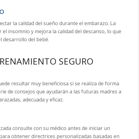
ÑO
ctar la calidad del sueño durante el embarazo. La
r el insomnio y mejora la calidad del descanso, lo que
l desarrollo del bebé.
TRENAMIENTO SEGURO
uede resultar muy beneficiosa si se realiza de forma
rie de consejos que ayudarán a las futuras madres a
razadas, adecuada y eficaz.
ada consulte con su médico antes de iniciar un
l para obtener directrices personalizadas basadas en