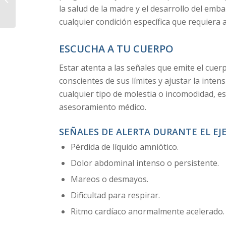
Torrevieja. Atención
la salud de la madre y el desarrollo del emb
Personalizada con
cualquier condición específica que requiera a
Resultados...
ESCUCHA A TU CUERPO
Estar atenta a las señales que emite el cue
conscientes de sus límites y ajustar la inten
cualquier tipo de molestia o incomodidad, e
asesoramiento médico.
SEÑALES DE ALERTA DURANTE EL EJ
Pérdida de líquido amniótico.
Dolor abdominal intenso o persistente.
Mareos o desmayos.
Dificultad para respirar.
Ritmo cardíaco anormalmente acelerado.