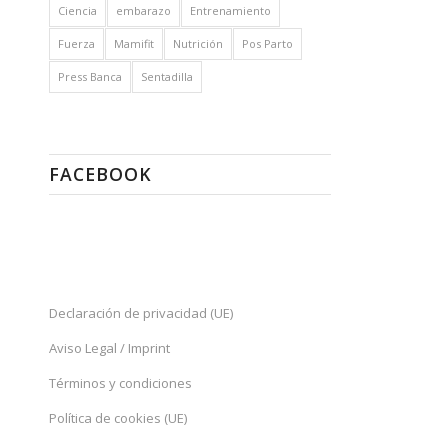
Ciencia
embarazo
Entrenamiento
Fuerza
Mamifit
Nutrición
Pos Parto
Press Banca
Sentadilla
FACEBOOK
Declaración de privacidad (UE)
Aviso Legal / Imprint
Términos y condiciones
Política de cookies (UE)