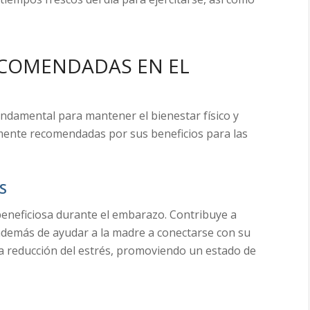
RECOMENDADAS EN EL
undamental para mantener el bienestar físico y
lmente recomendadas por sus beneficios para las
S
beneficiosa durante el embarazo. Contribuye a
, además de ayudar a la madre a conectarse con su
 la reducción del estrés, promoviendo un estado de