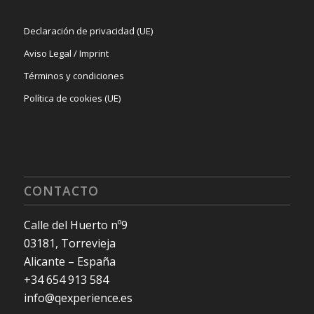
Declaración de privacidad (UE)
Aviso Legal / Imprint
Términos y condiciones
Política de cookies (UE)
CONTACTO
Calle del Huerto nº9
03181, Torrevieja
Alicante – España
+34 654 913 584
info@qexperience.es